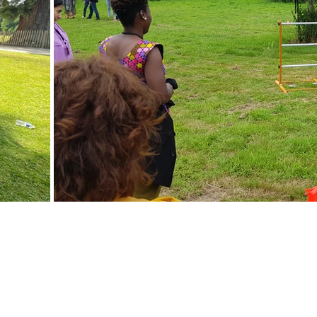
Les Challenges !
ous et votre équipe serez amenés à en relever, tous plus ludiques et déc
les autres.