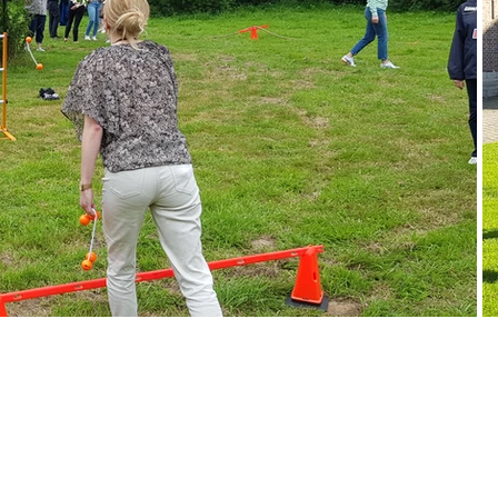
ompressant les uns que