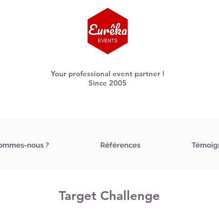
Your professional event partner !
Since 2005
sommes-nous ?
Références
Témoig
Target Challenge