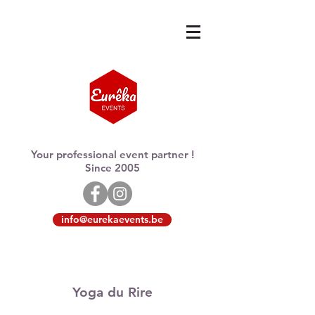
Your professional event partner !
Since 2005
info@eurekaevents.be
Yoga du Rire